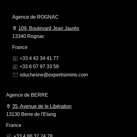
Agence de ROGNAC
109, Boulevard Jean Jaurès
13340 Rognac
France
+33 4 42 34 41 77
+33 6 07 97 33 59
sduchesne@expertisimmo.com
Agence de BERRE
35, Avenue de le Libération
13130 Berre de l'Etang
France
+33 4 86 37 24 78