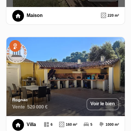
Maison
220 m²
Exclusivité
Rognac
Voir le bien
Vente
520 000 €
Villa
6
160 m²
5
1000 m²