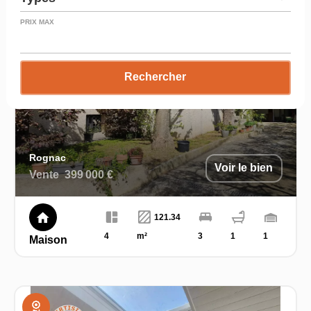
PRIX MAX
Rechercher
Rognac
Voir le bien
Vente
399 000 €
121.34
4
m²
3
1
1
Maison