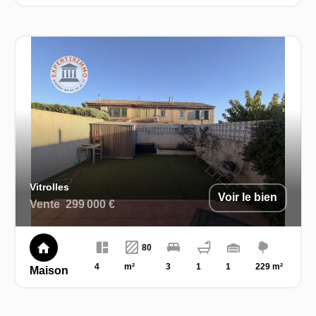
Vitrolles
Voir le bien
Vente
299 000 €
80
4
m²
3
1
1
229 m²
Maison