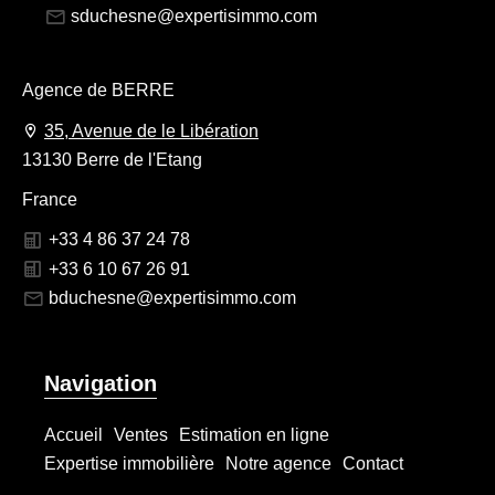
sduchesne@expertisimmo.com
Agence de BERRE
35, Avenue de le Libération
13130 Berre de l'Etang
France
+33 4 86 37 24 78
+33 6 10 67 26 91
bduchesne@expertisimmo.com
Navigation
Accueil
Ventes
Estimation en ligne
Expertise immobilière
Notre agence
Contact