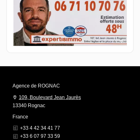
Agence de ROGNAC
109, Boulevard Jean Jaurès
13340 Rognac
France
+33 4 42 34 41 77
+33 6 07 97 33 59