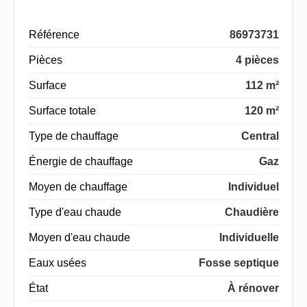
Référence
86973731
Pièces
4 pièces
Surface
112 m²
Surface totale
120 m²
Type de chauffage
Central
Énergie de chauffage
Gaz
Moyen de chauffage
Individuel
Type d'eau chaude
Chaudière
Moyen d'eau chaude
Individuelle
Eaux usées
Fosse septique
État
À rénover