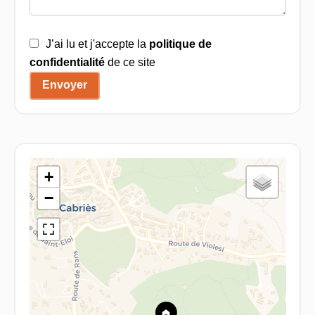
J’ai lu et j'accepte la
politique de
confidentialité
de ce site
Envoyer
+
−