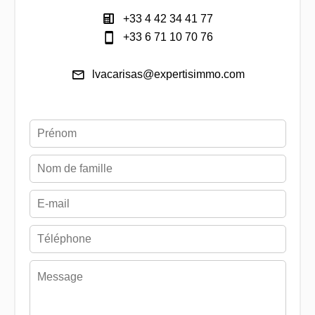
+33 4 42 34 41 77
+33 6 71 10 70 76
lvacarisas@expertisimmo.com