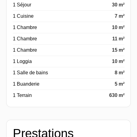
1 Séjour
30 m²
1 Cuisine
7 m²
1 Chambre
10 m²
1 Chambre
11 m²
1 Chambre
15 m²
1 Loggia
10 m²
1 Salle de bains
8 m²
1 Buanderie
5 m²
1 Terrain
630 m²
Prestations