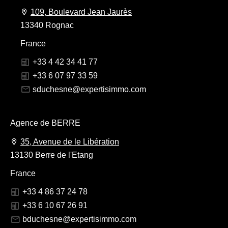
109, Boulevard Jean Jaurès
13340 Rognac
France
+33 4 42 34 41 77
+33 6 07 97 33 59
sduchesne@expertisimmo.com
Agence de BERRE
35, Avenue de le Libération
13130 Berre de l'Etang
France
+33 4 86 37 24 78
+33 6 10 67 26 91
bduchesne@expertisimmo.com