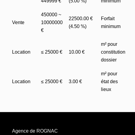
449999 €
(5.00 %)
minimum
450000 ~
22500.00 €
Forfait
Vente
10000000
(4.50 %)
minimum
€
m² pour
Location
≤ 25000 €
10.00 €
constitution
dossier
m² pour
Location
≤ 25000 €
3.00 €
état des
lieux
Agence de ROGNAC