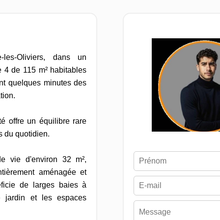
-les-Oliviers, dans un
e 4 de 115 m² habitables
ent quelques minutes des
tion.
é offre un équilibre rare
s du quotidien.
de vie d'environ 32 m²,
entièrement aménagée et
ficie de larges baies à
 jardin et les espaces