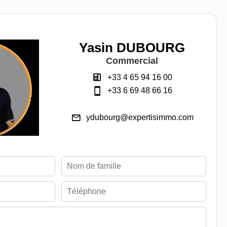
Yasin DUBOURG
Commercial
+33 4 65 94 16 00
+33 6 69 48 66 16
ydubourg@expertisimmo.com