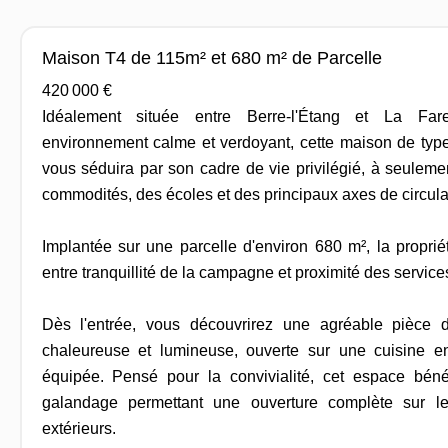
Maison T4 de 115m² et 680 m² de Parcelle
420 000 €
Idéalement située entre Berre-l'Étang et La Fare
environnement calme et verdoyant, cette maison de typ
vous séduira par son cadre de vie privilégié, à seulem
commodités, des écoles et des principaux axes de circula
Implantée sur une parcelle d'environ 680 m², la propriét
entre tranquillité de la campagne et proximité des service
Dès l'entrée, vous découvrirez une agréable pièce 
chaleureuse et lumineuse, ouverte sur une cuisine 
équipée. Pensé pour la convivialité, cet espace béné
galandage permettant une ouverture complète sur le
extérieurs.