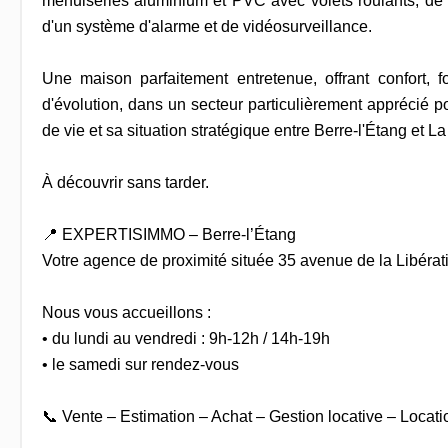
menuiseries aluminium et PVC avec volets roulants, de 
d'un système d'alarme et de vidéosurveillance.
Une maison parfaitement entretenue, offrant confort, fo
d'évolution, dans un secteur particulièrement apprécié p
de vie et sa situation stratégique entre Berre-l'Étang et La
À découvrir sans tarder.
📍 EXPERTISIMMO – Berre-l’Étang
Votre agence de proximité située 35 avenue de la Libérat
Nous vous accueillons :
• du lundi au vendredi : 9h-12h / 14h-19h
• le samedi sur rendez-vous
📞 Vente – Estimation – Achat – Gestion locative – Locati