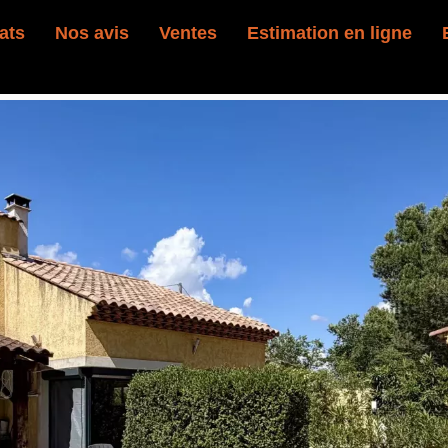
ats
Nos avis
Ventes
Estimation en ligne