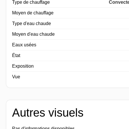
Type de chauffage
Convecteu
Moyen de chauffage
Type d'eau chaude
Moyen d'eau chaude
Eaux usées
État
Exposition
Vue
Autres visuels
Pas d'informations disponibles