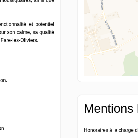
moustiquaires, ainsi que
nctionnalité et potentiel
our son calme, sa qualité
 Fare-les-Oliviers.
ion.
Mentions 
on
Honoraires à la charge 