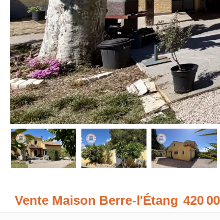
Vente Maison Berre-l'Étang
420 00