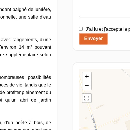
ndant baigné de lumière,
tionnelle, une salle d'eau
J’ai lu et j'accepte la
Envoyer
 avec rangements, d'une
'environ 14 m² pouvant
re supplémentaire selon
+
nombreuses possibilités
−
es de vie, tandis que le
 de profiter pleinement du
i qu'un abri de jardin
n, d'un poêle à bois, de