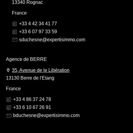
13340 Rognac
France
+33 4 42 34 41 77
+33 6 07 97 33 59
sduchesne@expertisimmo.com
Agence de BERRE
35, Avenue de le Libération
13130 Berre de l'Etang
France
+33 4 86 37 24 78
+33 6 10 67 26 91
bduchesne@expertisimmo.com