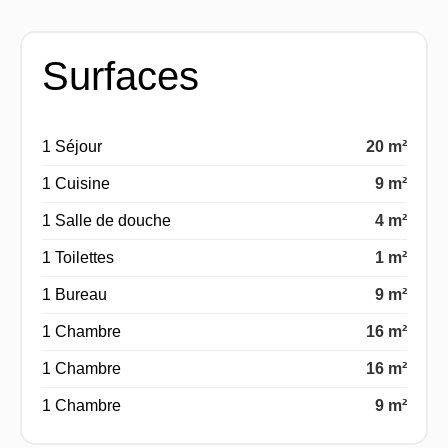
Surfaces
1 Séjour
20 m²
1 Cuisine
9 m²
1 Salle de douche
4 m²
1 Toilettes
1 m²
1 Bureau
9 m²
1 Chambre
16 m²
1 Chambre
16 m²
1 Chambre
9 m²