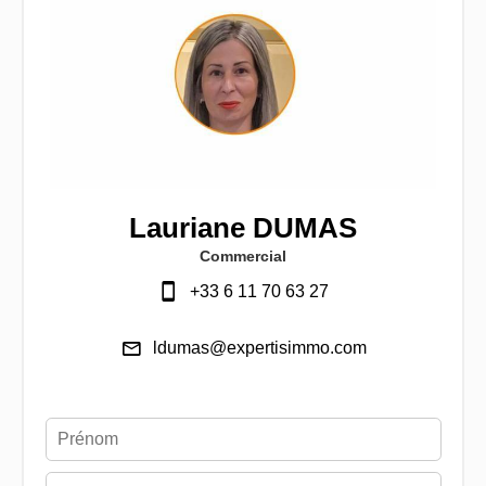
Lauriane DUMAS
Commercial
+33 6 11 70 63 27
ldumas@expertisimmo.com