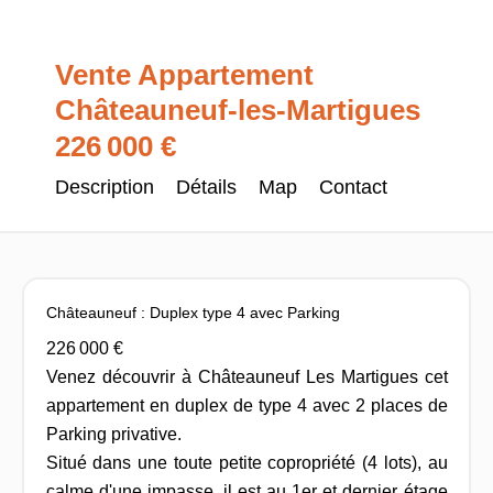
Vente Appartement
Châteauneuf-les-Martigues
226 000 €
Description
Détails
Map
Contact
Châteauneuf : Duplex type 4 avec Parking
226 000 €
Venez découvrir à Châteauneuf Les Martigues cet
appartement en duplex de type 4 avec 2 places de
Parking privative.
Situé dans une toute petite copropriété (4 lots), au
calme d'une impasse, il est au 1er et dernier étage