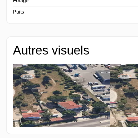
Forage
Puits
Autres visuels