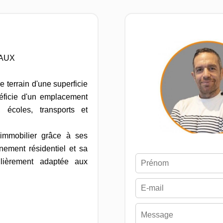
AUX
e terrain d'une superficie
éficie d'un emplacement
 écoles, transports et
 immobilier grâce à ses
nnement résidentiel et sa
culièrement adaptée aux