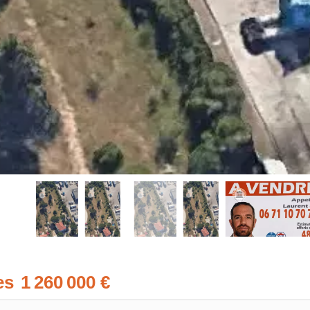
es
1 260 000 €