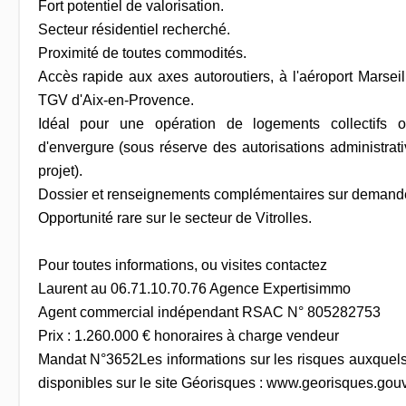
Fort potentiel de valorisation.
Secteur résidentiel recherché.
Proximité de toutes commodités.
Accès rapide aux axes autoroutiers, à l'aéroport Marsei
TGV d'Aix-en-Provence.
Idéal pour une opération de logements collectifs o
d'envergure (sous réserve des autorisations administrativ
projet).
Dossier et renseignements complémentaires sur demand
Opportunité rare sur le secteur de Vitrolles.
Pour toutes informations, ou visites contactez
Laurent au 06.71.10.70.76 Agence Expertisimmo
Agent commercial indépendant RSAC N° 805282753
Prix : 1.260.000 € honoraires à charge vendeur
Mandat N°3652Les informations sur les risques auxquels
disponibles sur le site Géorisques : www.georisques.gouv