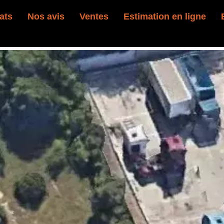
ats
Nos avis
Ventes
Estimation en ligne