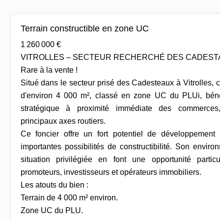
Terrain constructible en zone UC
1 260 000 €
VITROLLES – SECTEUR RECHERCHÉ DES CADEST
Rare à la vente !
Situé dans le secteur prisé des Cadesteaux à Vitrolles, c
d'environ 4 000 m², classé en zone UC du PLUi, bén
stratégique à proximité immédiate des commerces,
principaux axes routiers.
Ce foncier offre un fort potentiel de développement
importantes possibilités de constructibilité. Son enviro
situation privilégiée en font une opportunité parti
promoteurs, investisseurs et opérateurs immobiliers.
Les atouts du bien :
Terrain de 4 000 m² environ.
Zone UC du PLU.