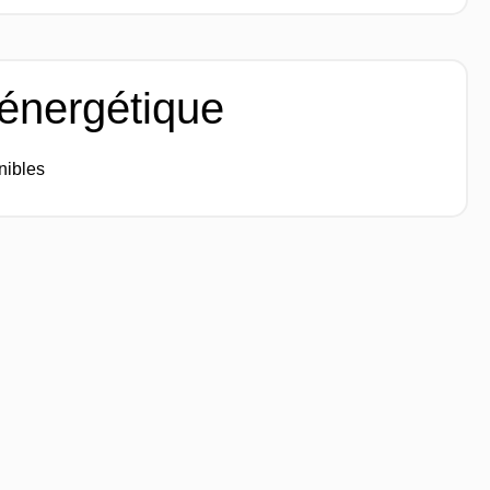
 énergétique
nibles