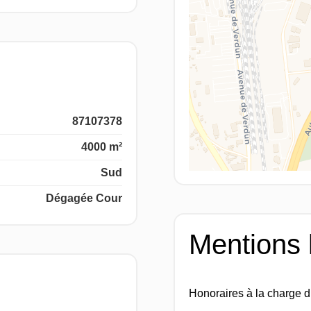
87107378
4000 m²
Sud
Dégagée Cour
Mentions 
Honoraires à la charge 