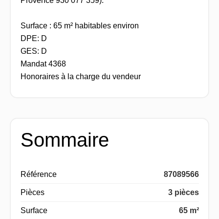
Provence 930 077 359).
Surface : 65 m² habitables environ
DPE: D
GES: D
Mandat 4368
Honoraires à la charge du vendeur
Sommaire
Référence
87089566
Pièces
3 pièces
Surface
65 m²