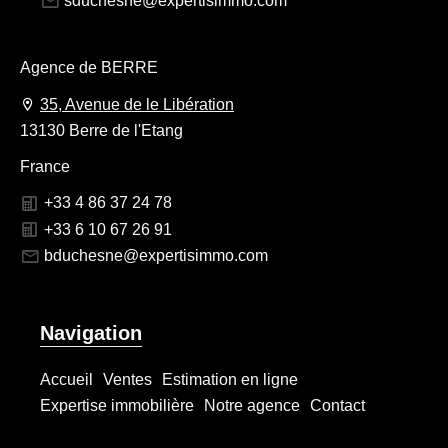
sduchesne@expertisimmo.com
Agence de BERRE
35, Avenue de le Libération
13130 Berre de l'Etang
France
+33 4 86 37 24 78
+33 6 10 67 26 91
bduchesne@expertisimmo.com
Navigation
Accueil
Ventes
Estimation en ligne
Expertise immobilière
Notre agence
Contact