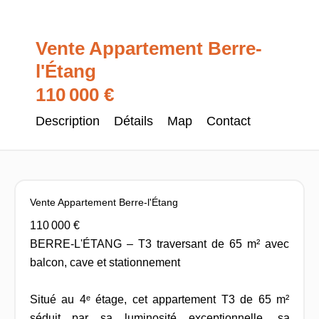
Vente Appartement Berre-
l'Étang
110 000 €
Description
Détails
Map
Contact
Vente Appartement Berre-l'Étang
110 000 €
BERRE-L'ÉTANG – T3 traversant de 65 m² avec
balcon, cave et stationnement
Situé au 4ᵉ étage, cet appartement T3 de 65 m²
séduit par sa luminosité exceptionnelle, sa