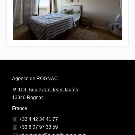
Agence de ROGNAC
109, Boulevard Jean Jaurès
13340 Rognac
France
+33 4 42 34 41 77
+33 6 07 97 33 59