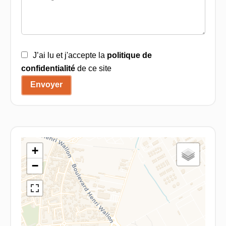
J’ai lu et j'accepte la
politique de
confidentialité
de ce site
Envoyer
+
−