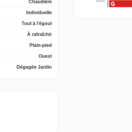
Chaudière
Individuelle
Tout à l'égout
À rafraîchir
Plain-pied
Ouest
Dégagée Jardin