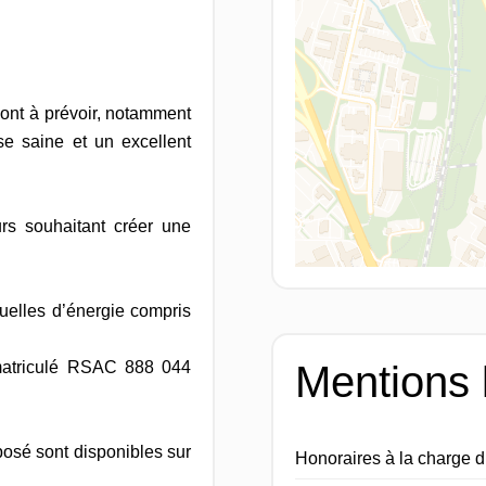
sont à prévoir, notamment
se saine et un excellent
urs souhaitant créer une
uelles d’énergie compris
atriculé RSAC 888 044
Mentions 
posé sont disponibles sur
Honoraires à la charge 