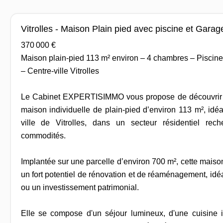
Vitrolles - Maison Plain pied avec piscine et Garag
370 000 €
Maison plain-pied 113 m² environ – 4 chambres – Piscine
– Centre-ville Vitrolles
Le Cabinet EXPERTISIMMO vous propose de découvri
maison individuelle de plain-pied d’environ 113 m², idé
ville de Vitrolles, dans un secteur résidentiel rec
commodités.
Implantée sur une parcelle d’environ 700 m², cette maison
un fort potentiel de rénovation et de réaménagement, idéa
ou un investissement patrimonial.
Elle se compose d'un séjour lumineux, d'une cuisine 