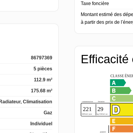
Taxe foncière
Montant estimé des dépe
à partir des prix de l'én
Efficacité
86797369
5 pièces
112.9 m²
175.68 m²
Radiateur, Climatisation
Gaz
Individuel