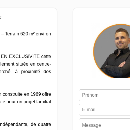
e
 – Terrain 620 m² environ
r EN EXCLUSIVITE cette
alement située en centre-
herché, à proximité des
 construite en 1969 offre
le pour un projet familial
indépendante, de quatre