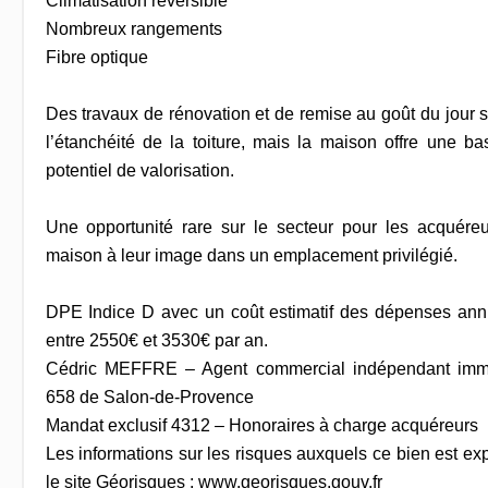
Climatisation réversible
Nombreux rangements
Fibre optique
Des travaux de rénovation et de remise au goût du jour 
l’étanchéité de la toiture, mais la maison offre une ba
potentiel de valorisation.
Une opportunité rare sur le secteur pour les acquére
maison à leur image dans un emplacement privilégié.
DPE Indice D avec un coût estimatif des dépenses ann
entre 2550€ et 3530€ par an.
Cédric MEFFRE – Agent commercial indépendant imm
658 de Salon-de-Provence
Mandat exclusif 4312 – Honoraires à charge acquéreurs
Les informations sur les risques auxquels ce bien est ex
le site Géorisques : www.georisques.gouv.fr