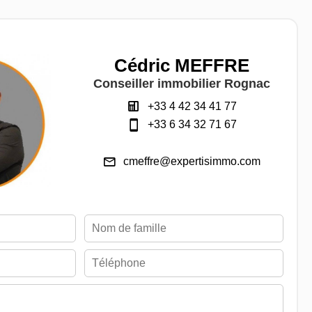
Cédric MEFFRE
Conseiller immobilier Rognac
+33 4 42 34 41 77
+33 6 34 32 71 67
cmeffre@expertisimmo.com