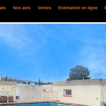
ats
Nos avis
Ventes
Estimation en ligne