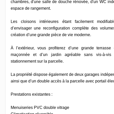
chambres, d'une salle de douche rénovée, d'un WC indép
espace de rangement.
Les cloisons intérieures étant facilement modifia
d’envisager une reconfiguration complète des volum
création d’une grande pièce de vie moderne.
À l’extérieur, vous profiterez d’une grande terrasse
maçonnée et d’un jardin agréable sans vis-à-vis 
stationnement sur la parcelle.
La propriété dispose également de deux garages indépen
ainsi que d’un double accès à la parcelle avec portail élect
Prestations existantes :
Menuiseries PVC double vitrage