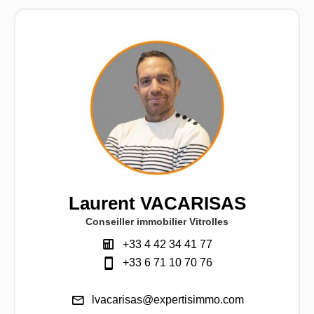
Laurent VACARISAS
Conseiller immobilier Vitrolles
+33 4 42 34 41 77
+33 6 71 10 70 76
lvacarisas@expertisimmo.com