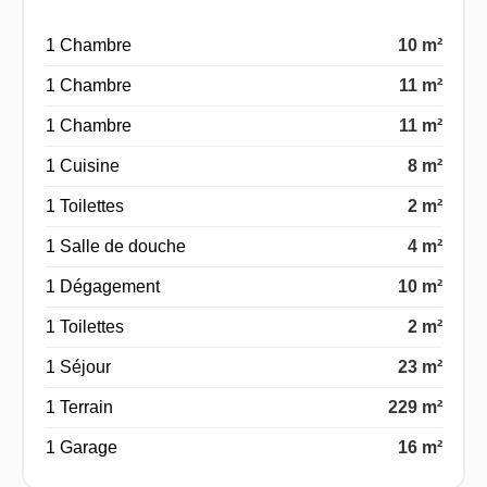
1 Chambre
10 m²
1 Chambre
11 m²
1 Chambre
11 m²
1 Cuisine
8 m²
1 Toilettes
2 m²
1 Salle de douche
4 m²
1 Dégagement
10 m²
1 Toilettes
2 m²
1 Séjour
23 m²
1 Terrain
229 m²
1 Garage
16 m²