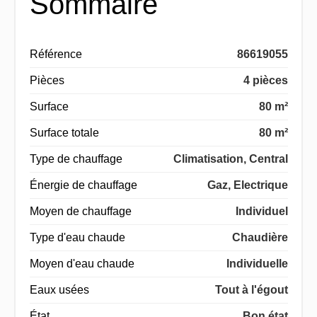
Sommaire
Référence
86619055
Pièces
4 pièces
Surface
80 m²
Surface totale
80 m²
Type de chauffage
Climatisation, Central
Énergie de chauffage
Gaz, Electrique
Moyen de chauffage
Individuel
Type d'eau chaude
Chaudière
Moyen d'eau chaude
Individuelle
Eaux usées
Tout à l'égout
État
Bon état