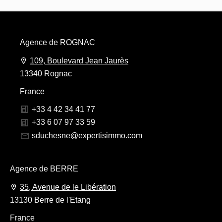
Agence de ROGNAC
109, Boulevard Jean Jaurès
13340 Rognac
France
+33 4 42 34 41 77
+33 6 07 97 33 59
sduchesne@expertisimmo.com
Agence de BERRE
35, Avenue de le Libération
13130 Berre de l'Etang
France