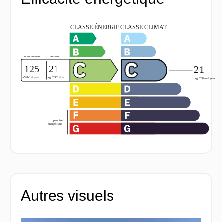
Autres visuels