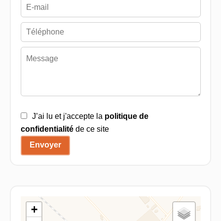
J’ai lu et j'accepte la
politique de
confidentialité
de ce site
Envoyer
+