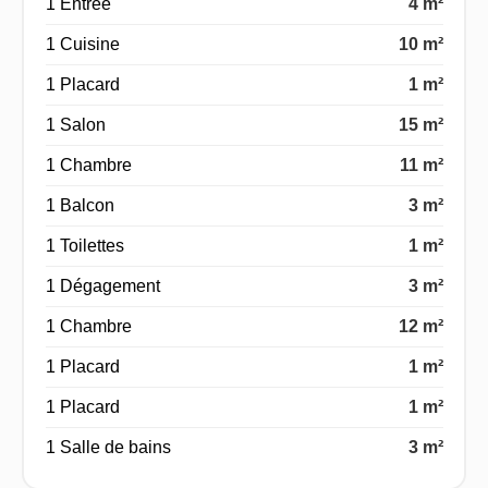
1 Entrée
4 m²
1 Cuisine
10 m²
1 Placard
1 m²
1 Salon
15 m²
1 Chambre
11 m²
1 Balcon
3 m²
1 Toilettes
1 m²
1 Dégagement
3 m²
1 Chambre
12 m²
1 Placard
1 m²
1 Placard
1 m²
1 Salle de bains
3 m²