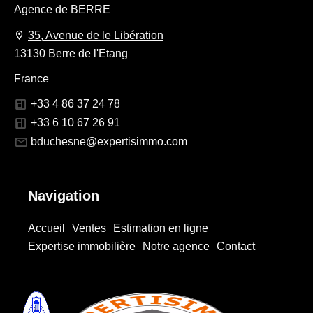
Agence de BERRE
35, Avenue de le Libération
13130 Berre de l'Etang
France
+33 4 86 37 24 78
+33 6 10 67 26 91
bduchesne@expertisimmo.com
Navigation
Accueil
Ventes
Estimation en ligne
Expertise immobilière
Notre agence
Contact