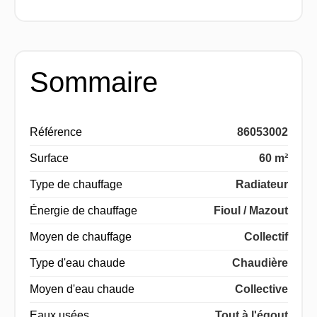
Sommaire
Référence
86053002
Surface
60 m²
Type de chauffage
Radiateur
Énergie de chauffage
Fioul / Mazout
Moyen de chauffage
Collectif
Type d'eau chaude
Chaudière
Moyen d'eau chaude
Collective
Eaux usées
Tout à l'égout