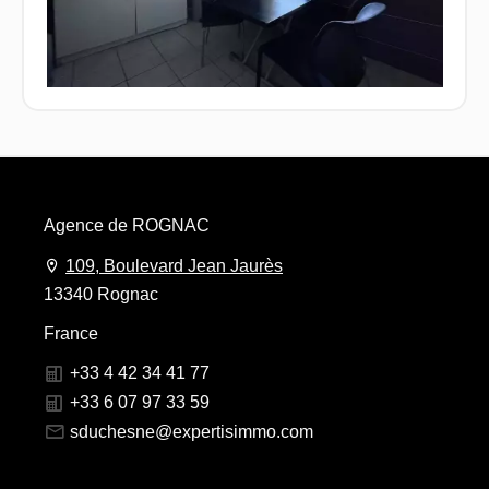
Agence de ROGNAC
109, Boulevard Jean Jaurès
13340 Rognac
France
+33 4 42 34 41 77
+33 6 07 97 33 59
sduchesne@expertisimmo.com