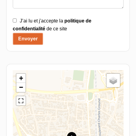
J’ai lu et j'accepte la
politique de
confidentialité
de ce site
Envoyer
+
−