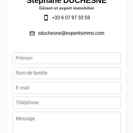
Stéphane DUCHESNE
Gérant et expert immobilier
+33 6 07 97 33 59
sduchesne@expertisimmo.com