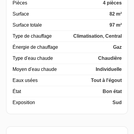
Pièces
4 pièces
Surface
82 m²
Surface totale
97 m²
Type de chauffage
Climatisation, Central
Énergie de chauffage
Gaz
Type d'eau chaude
Chaudière
Moyen d'eau chaude
Individuelle
Eaux usées
Tout à l'égout
État
Bon état
Exposition
Sud