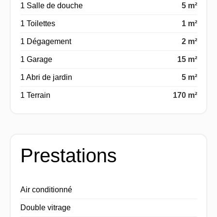
1 Salle de douche
5 m²
1 Toilettes
1 m²
1 Dégagement
2 m²
1 Garage
15 m²
1 Abri de jardin
5 m²
1 Terrain
170 m²
Prestations
Air conditionné
Double vitrage