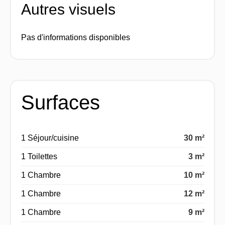
Autres visuels
Pas d'informations disponibles
Surfaces
1 Séjour/cuisine
30 m²
1 Toilettes
3 m²
1 Chambre
10 m²
1 Chambre
12 m²
1 Chambre
9 m²