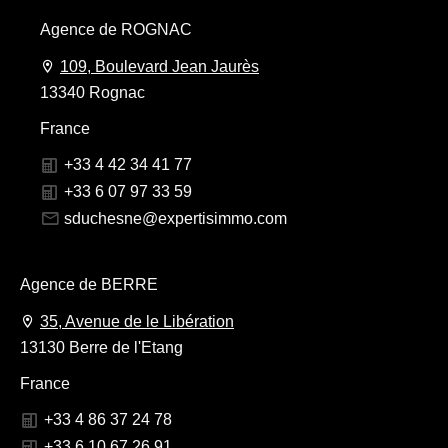
Agence de ROGNAC
109, Boulevard Jean Jaurès
13340 Rognac
France
+33 4 42 34 41 77
+33 6 07 97 33 59
sduchesne@expertisimmo.com
Agence de BERRE
35, Avenue de le Libération
13130 Berre de l'Etang
France
+33 4 86 37 24 78
+33 6 10 67 26 91