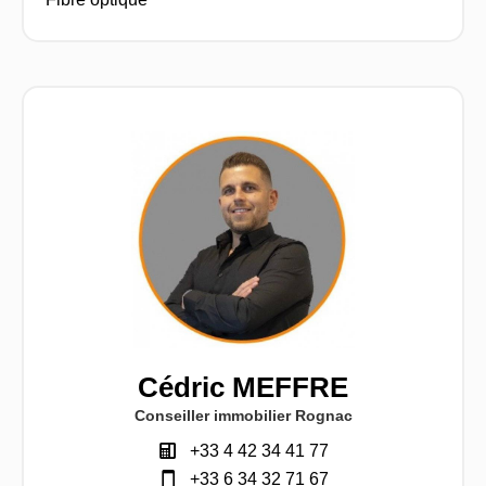
Cédric MEFFRE
Conseiller immobilier Rognac
+33 4 42 34 41 77
+33 6 34 32 71 67