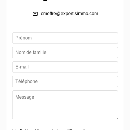
cmeffre@expertisimmo.com