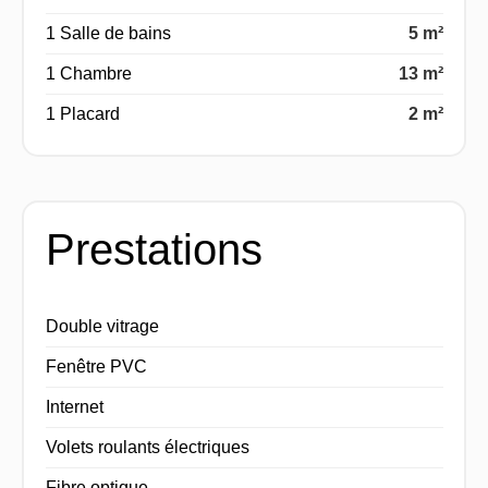
1 Salle de bains
5 m²
1 Chambre
13 m²
1 Placard
2 m²
Prestations
Double vitrage
Fenêtre PVC
Internet
Volets roulants électriques
Fibre optique