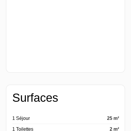
Surfaces
1 Séjour
25 m²
1 Toilettes
2 m²