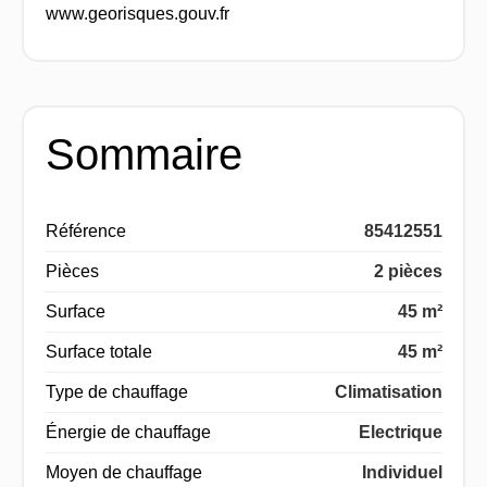
www.georisques.gouv.fr
Sommaire
Référence
85412551
Pièces
2 pièces
Surface
45 m²
Surface totale
45 m²
Type de chauffage
Climatisation
Énergie de chauffage
Electrique
Moyen de chauffage
Individuel