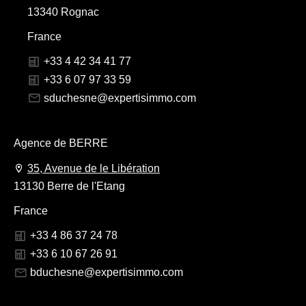
13340 Rognac
France
+33 4 42 34 41 77
+33 6 07 97 33 59
sduchesne@expertisimmo.com
Agence de BERRE
35, Avenue de le Libération
13130 Berre de l'Etang
France
+33 4 86 37 24 78
+33 6 10 67 26 91
bduchesne@expertisimmo.com