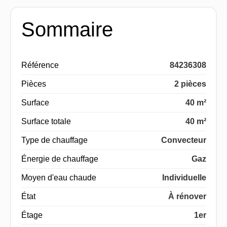
Sommaire
Référence
84236308
Pièces
2 pièces
Surface
40 m²
Surface totale
40 m²
Type de chauffage
Convecteur
Énergie de chauffage
Gaz
Moyen d'eau chaude
Individuelle
État
À rénover
Étage
1er