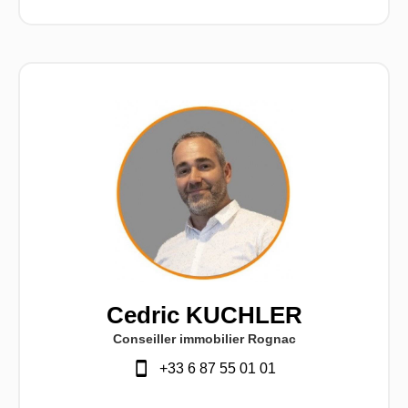
Cedric KUCHLER
Conseiller immobilier Rognac
+33 6 87 55 01 01