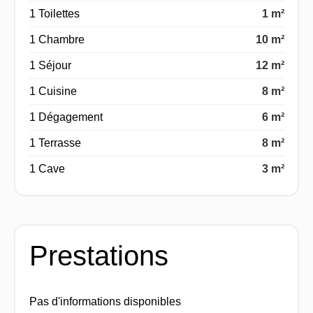
1 Toilettes
1 m²
1 Chambre
10 m²
1 Séjour
12 m²
1 Cuisine
8 m²
1 Dégagement
6 m²
1 Terrasse
8 m²
1 Cave
3 m²
Prestations
Pas d'informations disponibles