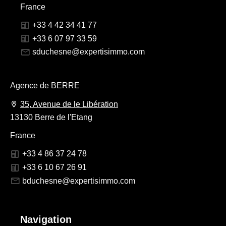
France
+33 4 42 34 41 77
+33 6 07 97 33 59
sduchesne@expertisimmo.com
Agence de BERRE
35, Avenue de le Libération
13130 Berre de l'Etang
France
+33 4 86 37 24 78
+33 6 10 67 26 91
bduchesne@expertisimmo.com
Navigation