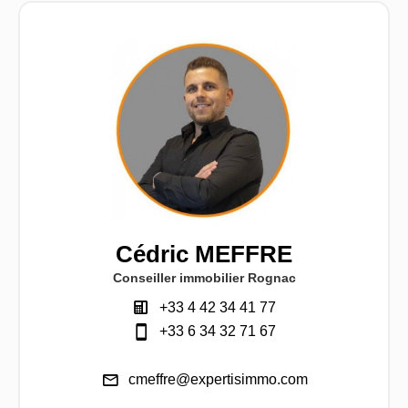
Cédric MEFFRE
Conseiller immobilier Rognac
+33 4 42 34 41 77
+33 6 34 32 71 67
cmeffre@expertisimmo.com