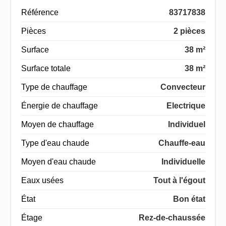
Référence
83717838
Pièces
2 pièces
Surface
38 m²
Surface totale
38 m²
Type de chauffage
Convecteur
Énergie de chauffage
Electrique
Moyen de chauffage
Individuel
Type d'eau chaude
Chauffe-eau
Moyen d'eau chaude
Individuelle
Eaux usées
Tout à l'égout
État
Bon état
Étage
Rez-de-chaussée