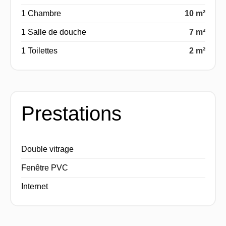
1 Chambre
10 m²
1 Salle de douche
7 m²
1 Toilettes
2 m²
Prestations
Double vitrage
Fenêtre PVC
Internet