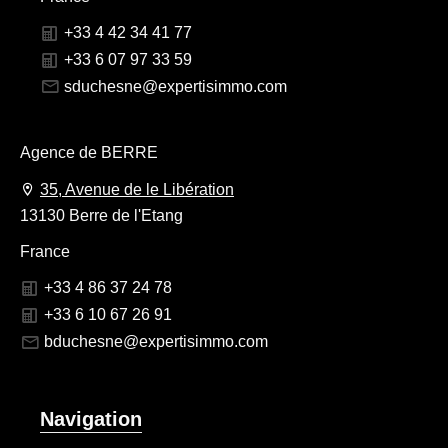
+33 4 42 34 41 77
+33 6 07 97 33 59
sduchesne@expertisimmo.com
Agence de BERRE
35, Avenue de le Libération
13130 Berre de l'Etang
France
+33 4 86 37 24 78
+33 6 10 67 26 91
bduchesne@expertisimmo.com
Navigation