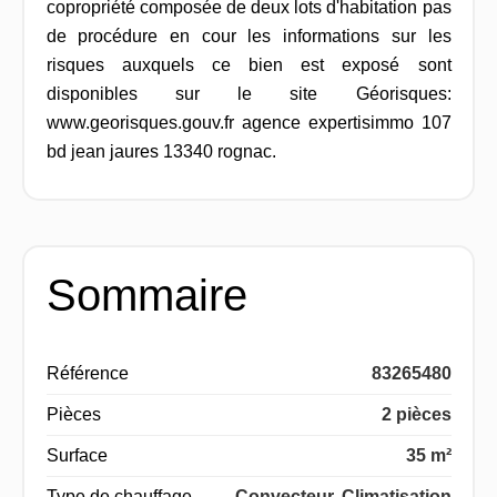
copropriété composée de deux lots d'habitation pas
de procédure en cour les informations sur les
risques auxquels ce bien est exposé sont
disponibles sur le site Géorisques:
www.georisques.gouv.fr agence expertisimmo 107
bd jean jaures 13340 rognac.
Sommaire
Référence
83265480
Pièces
2 pièces
Surface
35 m²
Type de chauffage
Convecteur, Climatisation