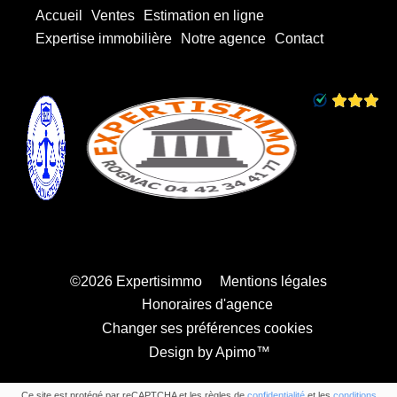
Accueil
Ventes
Estimation en ligne
Expertise immobilière
Notre agence
Contact
©2026 Expertisimmo
Mentions légales
Honoraires d'agence
Changer ses préférences cookies
Design by
Apimo™
Ce site est protégé par reCAPTCHA et les règles de
confidentialité
et les
conditions