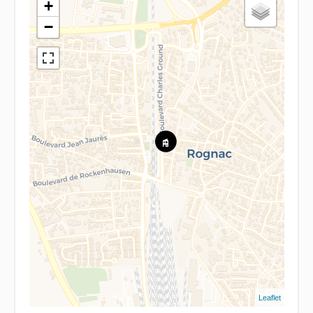
+
−
Leaflet