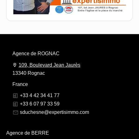
Agence de ROGNAC
109, Boulevard Jean Jaurès
13340 Rognac
France
+33 4 42 34 41 77
+33 6 07 97 33 59
sduchesne@expertisimmo.com
Agence de BERRE