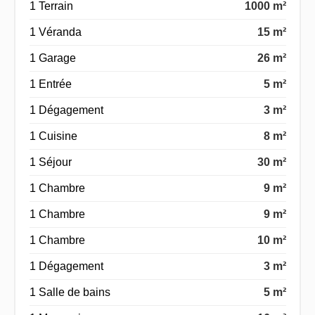
1 Terrain
1000 m²
1 Véranda
15 m²
1 Garage
26 m²
1 Entrée
5 m²
1 Dégagement
3 m²
1 Cuisine
8 m²
1 Séjour
30 m²
1 Chambre
9 m²
1 Chambre
9 m²
1 Chambre
10 m²
1 Dégagement
3 m²
1 Salle de bains
5 m²