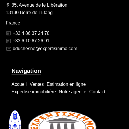
35, Avenue de le Libération
13130 Berre de l'Etang
France
+33 4 86 37 24 78
+33 6 10 67 26 91
bduchesne@expertisimmo.com
Navigation
Accueil
Ventes
Estimation en ligne
Expertise immobilière
Notre agence
Contact