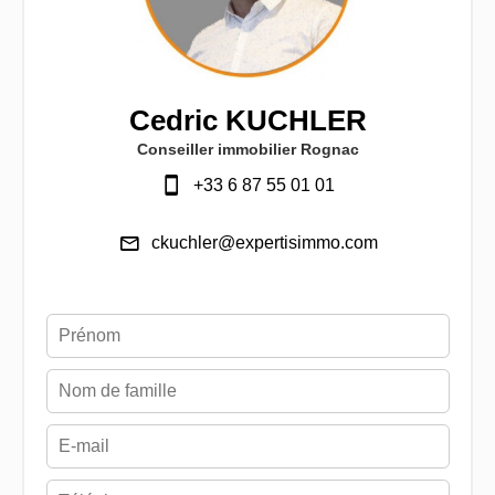
Cedric KUCHLER
Conseiller immobilier Rognac
+33 6 87 55 01 01
ckuchler@expertisimmo.com