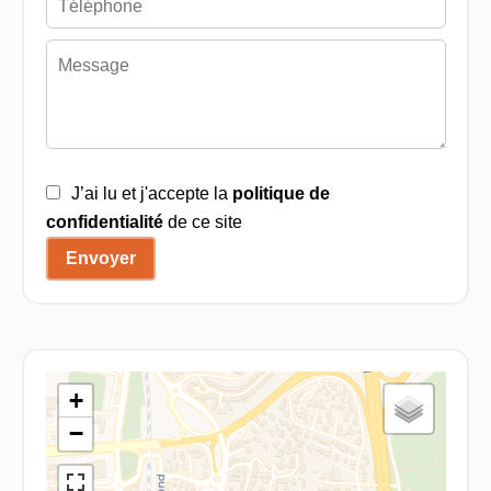
J’ai lu et j'accepte la
politique de
confidentialité
de ce site
Envoyer
+
−