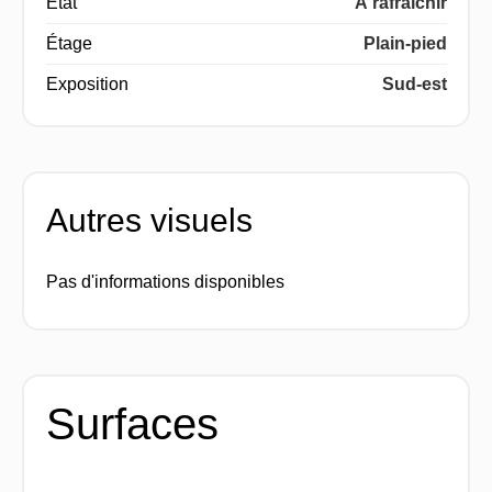
État
À rafraîchir
Étage
Plain-pied
Exposition
Sud-est
Autres visuels
Pas d'informations disponibles
Surfaces