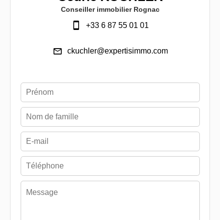
Conseiller immobilier Rognac
+33 6 87 55 01 01
ckuchler@expertisimmo.com