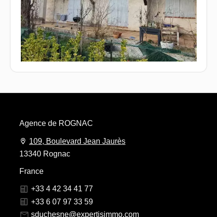
Agence de ROGNAC
109, Boulevard Jean Jaurès
13340 Rognac
France
+33 4 42 34 41 77
+33 6 07 97 33 59
sduchesne@expertisimmo.com