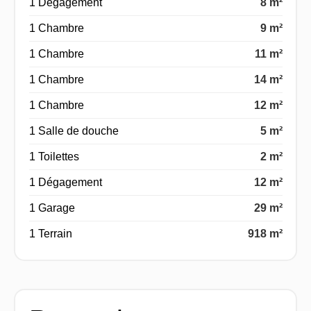
1 Dégagement
8 m²
1 Chambre
9 m²
1 Chambre
11 m²
1 Chambre
14 m²
1 Chambre
12 m²
1 Salle de douche
5 m²
1 Toilettes
2 m²
1 Dégagement
12 m²
1 Garage
29 m²
1 Terrain
918 m²