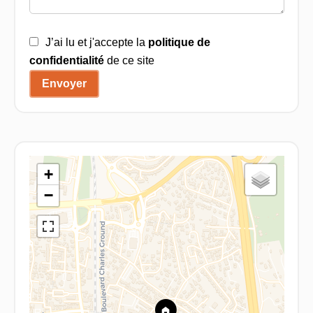
J’ai lu et j'accepte la
politique de
confidentialité
de ce site
Envoyer
+
−