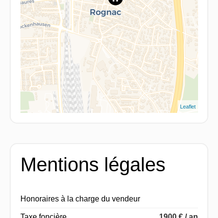
Leaflet
Mentions légales
Honoraires à la charge du vendeur
Taxe foncière
1900 € / an