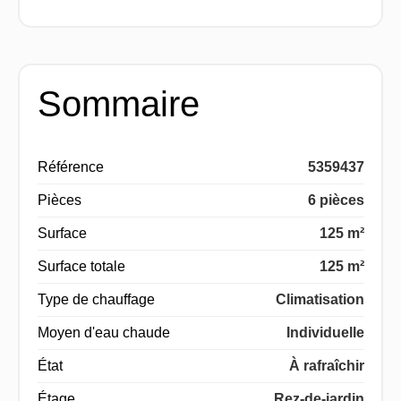
Sommaire
Référence
5359437
Pièces
6 pièces
Surface
125 m²
Surface totale
125 m²
Type de chauffage
Climatisation
Moyen d'eau chaude
Individuelle
État
À rafraîchir
Étage
Rez-de-jardin