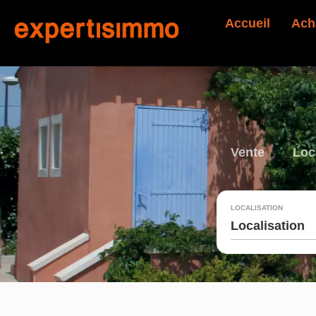
Accueil
Ach
Vente
Loc
LOCALISATION
Localisation