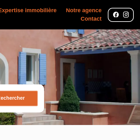
Expertise immobilière
Notre agence
Contact
echercher