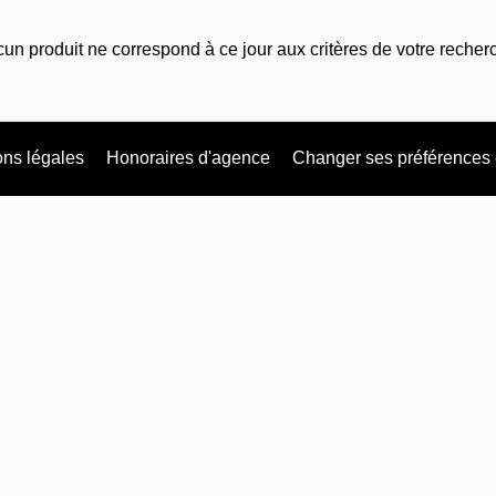
un produit ne correspond à ce jour aux critères de votre recher
ns légales
Honoraires d'agence
Changer ses préférences 