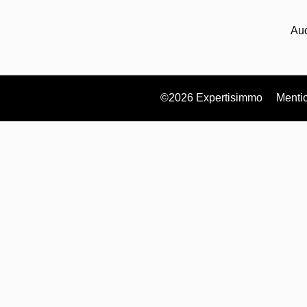
Auc
©2026 Expertisimmo
Mentio